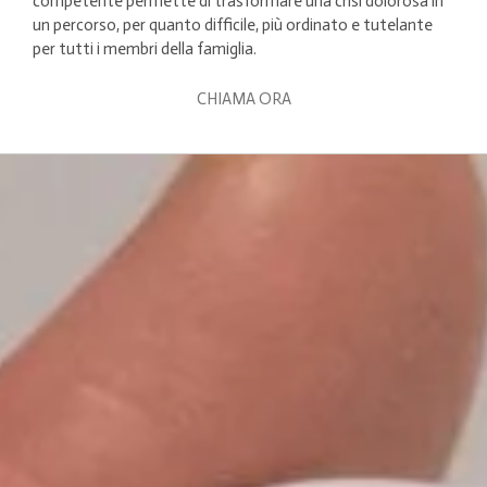
competente permette di trasformare una crisi dolorosa in
un percorso, per quanto difficile, più ordinato e tutelante
per tutti i membri della famiglia.
CHIAMA ORA