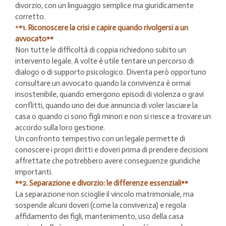
divorzio, con un linguaggio semplice ma giuridicamente
corretto.
*
*1. Riconoscere la crisi e capire quando rivolgersi a un
avvocato**
Non tutte le difficoltà di coppia richiedono subito un
intervento legale. A volte è utile tentare un percorso di
dialogo o di supporto psicologico. Diventa però opportuno
consultare un avvocato quando la convivenza è ormai
insostenibile, quando emergono episodi di violenza o gravi
conflitti, quando uno dei due annuncia di voler lasciare la
casa o quando ci sono figli minori e non si riesce a trovare un
accordo sulla loro gestione.
Un confronto tempestivo con un legale permette di
conoscere i propri diritti e doveri prima di prendere decisioni
affrettate che potrebbero avere conseguenze giuridiche
importanti.
**2. Separazione e divorzio: le differenze essenziali**
La separazione non scioglie il vincolo matrimoniale, ma
sospende alcuni doveri (come la convivenza) e regola
affidamento dei figli, mantenimento, uso della casa