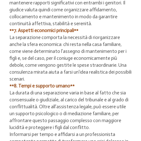
mantenere rapporti significativi con entrambi i genitori. Il
giudice valuta quindi come organizzare affidamento,
collocamento e mantenimento in modo da garantire
continuità affettiva, stabilità e serenità.
**7. Aspetti economici principali**
La separazione comporta la necessità di riorganizzare
anche la sfera economica: chi resta nella casa familiare,
come viene determinato l’assegno di mantenimento per i
figli e, se del caso, per il coniuge economicamente più
debole, come vengono gestite le spese straordinarie. Una
consulenza mirata aiuta a farsi un’idea realistica dei possibili
scenari.
**8. Tempi e supporto umano**
La durata di una separazione varia in base al fatto che sia
consensuale o giudiziale, al carico del tribunale e al grado di
conflittualità. Oltre all’assistenza legale, può essere utile
un supporto psicologico o di mediazione familiare, per
affrontare questo passaggio complesso con maggiore
lucidità e proteggere i figli dal conflitto.
Informarsi per tempo e affidarsi a un professionista