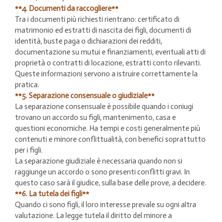
**4. Documenti da raccogliere**
Tra i documenti più richiesti rientrano: certificato di
matrimonio ed estratti di nascita dei figli, documenti di
identità, buste paga o dichiarazioni dei redditi,
documentazione su mutui e finanziamenti, eventuali atti di
proprietà o contratti di locazione, estratti conto rilevanti.
Queste informazioni servono a istruire correttamente la
pratica.
**5. Separazione consensuale o giudiziale**
La separazione consensuale è possibile quando i coniugi
trovano un accordo su figli, mantenimento, casa e
questioni economiche. Ha tempi e costi generalmente più
contenuti e minore conflittualità, con benefici soprattutto
per i figli.
La separazione giudiziale è necessaria quando non si
raggiunge un accordo o sono presenti conflitti gravi. In
questo caso sarà il giudice, sulla base delle prove, a decidere.
**6. La tutela dei figli**
Quando ci sono figli, il loro interesse prevale su ogni altra
valutazione. La legge tutela il diritto del minore a