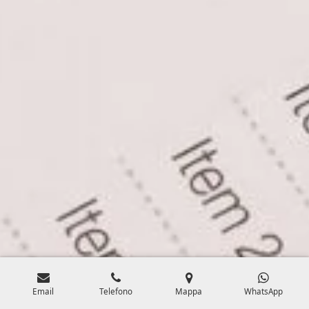
Email
Telefono
Mappa
WhatsApp